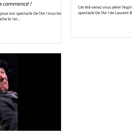
 a commencé !
Cet été venez vous aérer l'esp
spectacle De l'Air ! de Laurent 
joue son spectacle De l'Air ! tous les
che le 1er...