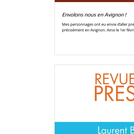
Envolons nous en Avignon !
Mes personnages ont eu envie d’aller prendre l
précisément en Avignon. Ainsi le 1er févri