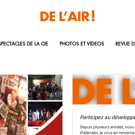
Laurent Balaÿ
SPECTACLES DE LA CIE
PHOTOS ET VIDEOS
REVUE D
Participez au développ
Depuis plusieurs années, vous
théâtrales. Je vous en remercie