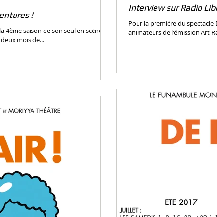
Interview sur Radio Lib
entures !
Pour la première du spectacle D
é la 4ème saison de son seul en scène De
animateurs de l'émission Art Rac
 deux mois de...