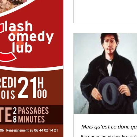
Mais qu'est ce donc qu
Faisons un bond dans le passé