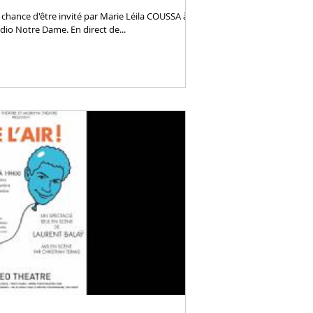
a chance d'être invité par Marie Léila COUSSA à
io Notre Dame. En direct de...