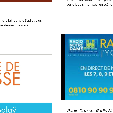
où je jouais mon seul en scène 
’air dans le Sud et plus
er dernier me voilà...
Radio Don sur Radio N