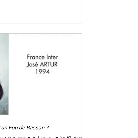
'un Fou de Bassan ?
 et retrouvons nous dans les années 90, époque