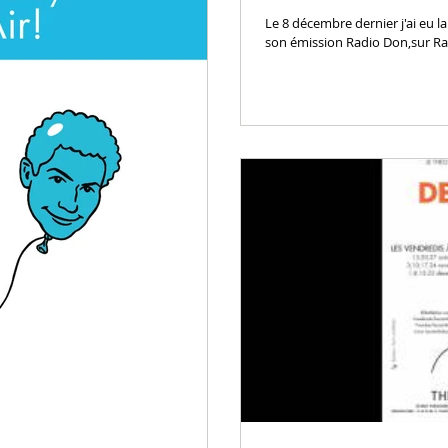
Le 8 décembre dernier j'ai eu l
son émission Radio Don,sur Rad