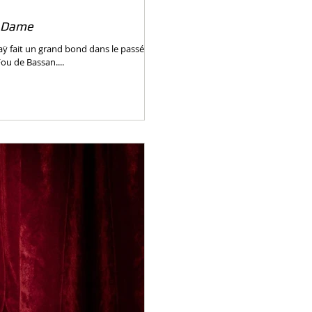
e Dame
laÿ fait un grand bond dans le passé en
ou de Bassan....