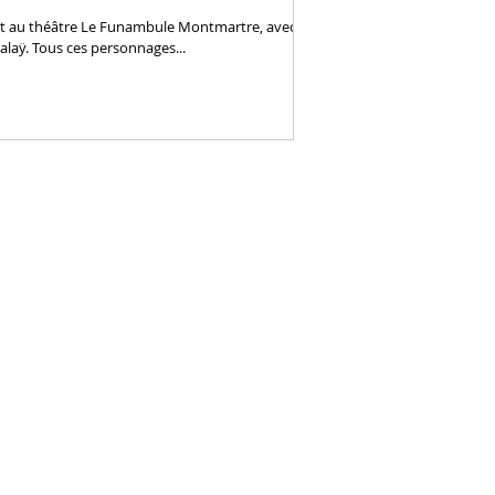
rit au théâtre Le Funambule Montmartre, avec le
Balaÿ. Tous ces personnages...