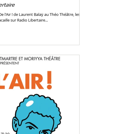
ertaire
e l'Air ! de Laurent Balaÿ au Théo Théâtre, les
aille sur Radio Libertaire...