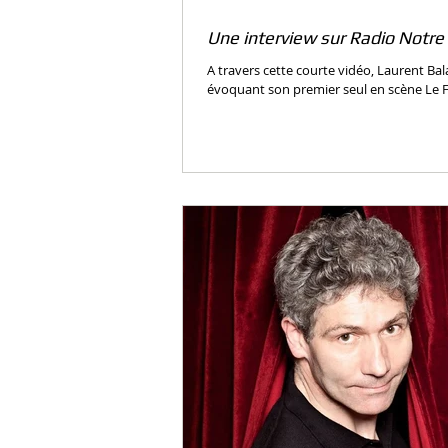
Une interview sur Radio Notr
A travers cette courte vidéo, Laurent Ba
évoquant son premier seul en scène Le F