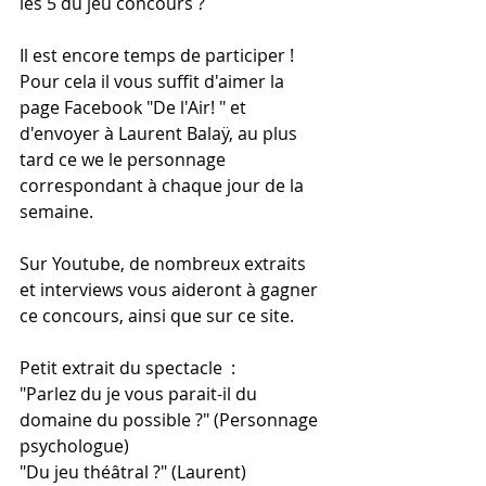
les 5 du jeu concours ?
Il est encore temps de participer !
Pour cela il vous suffit d'aimer la 
page Facebook "De l'Air! " et 
d'envoyer à Laurent Balaÿ, au plus 
tard ce we le personnage 
correspondant à chaque jour de la 
semaine. 
Sur Youtube, de nombreux extraits 
et interviews vous aideront à gagner 
ce concours, ainsi que sur ce site.
Petit extrait du spectacle  :
"Parlez du je vous parait-il du 
domaine du possible ?" (Personnage 
psychologue)
"Du jeu théâtral ?" (Laurent)