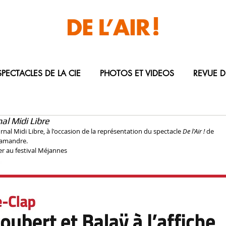
Laurent Balaÿ
SPECTACLES DE LA CIE
PHOTOS ET VIDEOS
REVUE D
nal Midi Libre
ournal Midi Libre, à l'occasion de la représentation du spectacle 
De l'Air !
 de 
alamandre.
er au festival Méjannes