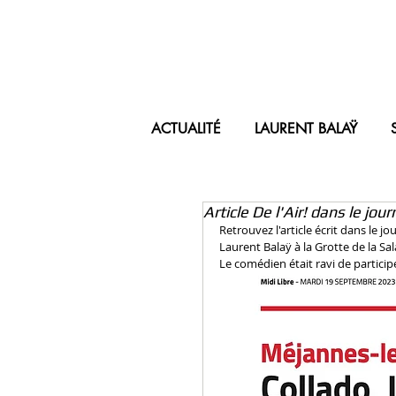
ACTUALITÉ
LAURENT BALAŸ
Article De l'Air! dans le jour
Retrouvez l'article écrit dans le j
Laurent Balaÿ à la Grotte de la S
Le comédien était ravi de particip